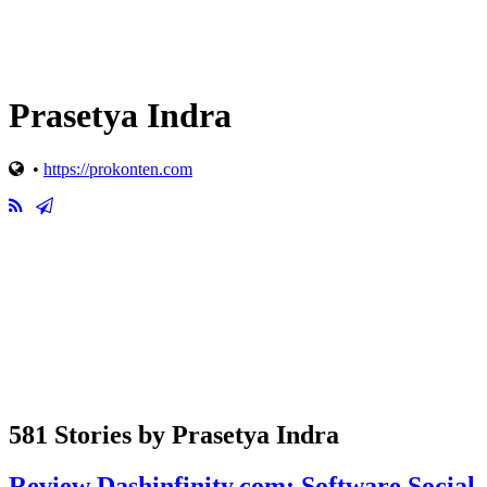
Prasetya Indra
•
https://prokonten.com
581 Stories by
Prasetya Indra
Review Dashinfinity.com: Software Social