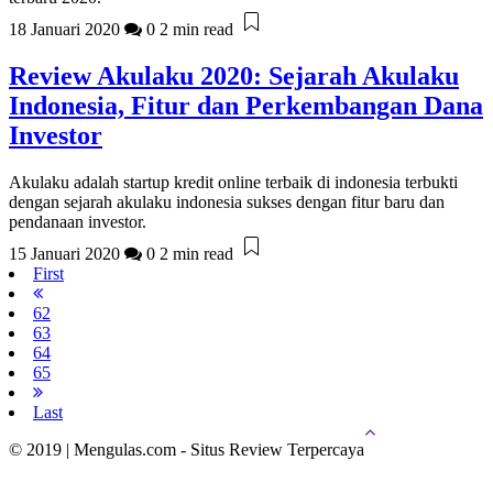
18 Januari 2020
0
2 min read
Review Akulaku 2020: Sejarah Akulaku
Indonesia, Fitur dan Perkembangan Dana
Investor
Akulaku adalah startup kredit online terbaik di indonesia terbukti
dengan sejarah akulaku indonesia sukses dengan fitur baru dan
pendanaan investor.
15 Januari 2020
0
2 min read
First
62
63
64
65
Last
© 2019 | Mengulas.com - Situs Review Terpercaya