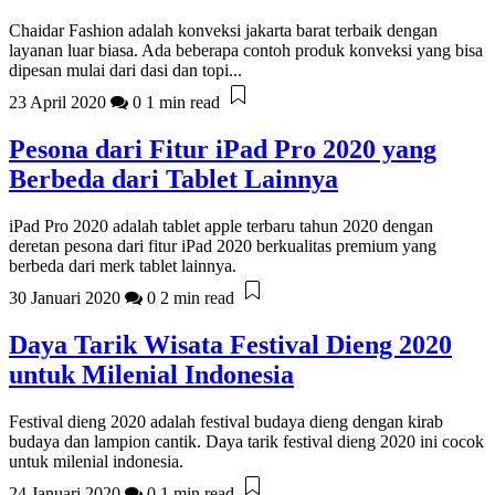
Chaidar Fashion adalah konveksi jakarta barat terbaik dengan
layanan luar biasa. Ada beberapa contoh produk konveksi yang bisa
dipesan mulai dari dasi dan topi...
23 April 2020
0
1 min read
Pesona dari Fitur iPad Pro 2020 yang
Berbeda dari Tablet Lainnya
iPad Pro 2020 adalah tablet apple terbaru tahun 2020 dengan
deretan pesona dari fitur iPad 2020 berkualitas premium yang
berbeda dari merk tablet lainnya.
30 Januari 2020
0
2 min read
Daya Tarik Wisata Festival Dieng 2020
untuk Milenial Indonesia
Festival dieng 2020 adalah festival budaya dieng dengan kirab
budaya dan lampion cantik. Daya tarik festival dieng 2020 ini cocok
untuk milenial indonesia.
24 Januari 2020
0
1 min read