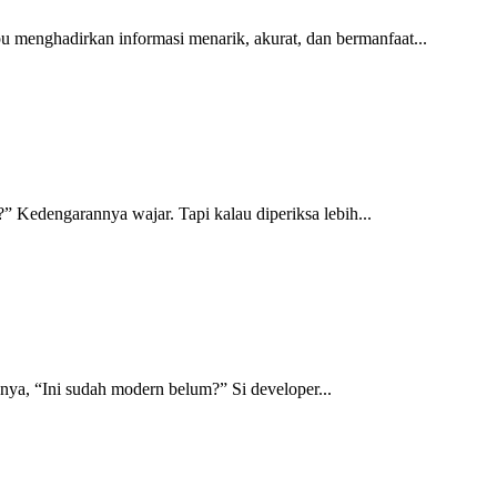
u menghadirkan informasi menarik, akurat, dan bermanfaat...
 Kedengarannya wajar. Tapi kalau diperiksa lebih...
ya, “Ini sudah modern belum?” Si developer...