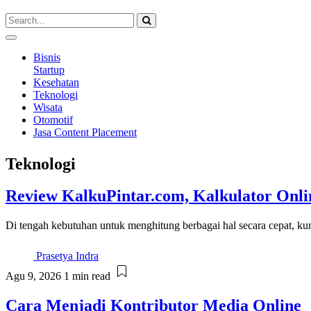
Bisnis
Startup
Kesehatan
Teknologi
Wisata
Otomotif
Jasa Content Placement
Teknologi
Review KalkuPintar.com, Kalkulator Onli
Di tengah kebutuhan untuk menghitung berbagai hal secara cepat, ku
Prasetya Indra
Agu 9, 2026
1 min read
Cara Menjadi Kontributor Media Online