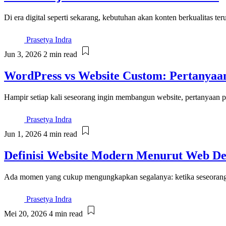
Di era digital seperti sekarang, kebutuhan akan konten berkualitas 
Prasetya Indra
Jun 3, 2026
2 min read
WordPress vs Website Custom: Pertanyaa
Hampir setiap kali seseorang ingin membangun website, pertanyaan p
Prasetya Indra
Jun 1, 2026
4 min read
Definisi Website Modern Menurut Web De
Ada momen yang cukup mengungkapkan segalanya: ketika seseorang m
Prasetya Indra
Mei 20, 2026
4 min read