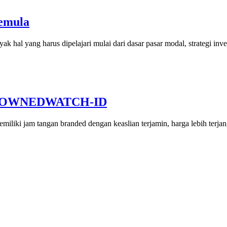
Pemula
k hal yang harus dipelajari mulai dari dasar pasar modal, strategi inv
 PREOWNEDWATCH-ID
liki jam tangan branded dengan keaslian terjamin, harga lebih terjan