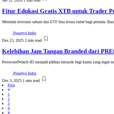
Jan 11, 2026
1 min read
Fitur Edukasi Gratis XTB untuk Trader 
Memulai investasi saham dan ETF bisa terasa rumit bagi pemula. Banya
Prasetya Indra
Des 23, 2025
2 min read
Kelebihan Jam Tangan Branded dari
PreownedWatch-ID menjadi pilihan menarik bagi kamu yang ingin memi
Prasetya Indra
Des 3, 2025
1 min read
First
1
2
3
4