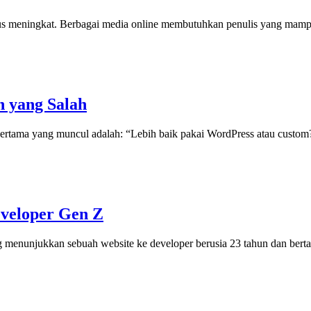
terus meningkat. Berbagai media online membutuhkan penulis yang mamp
n yang Salah
ertama yang muncul adalah: “Lebih baik pakai WordPress atau custom?”
veloper Gen Z
enunjukkan sebuah website ke developer berusia 23 tahun dan bertan