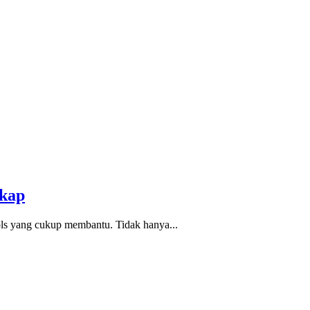
gkap
ools yang cukup membantu. Tidak hanya...