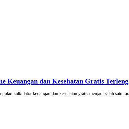
ne Keuangan dan Kesehatan Gratis Terlen
mpulan kalkulator keuangan dan kesehatan gratis menjadi salah satu t