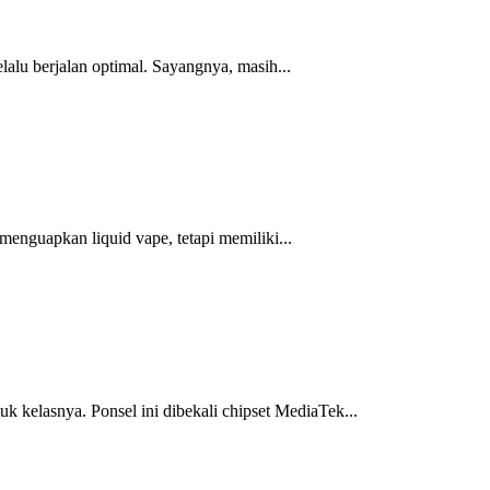
lalu berjalan optimal. Sayangnya, masih...
nguapkan liquid vape, tetapi memiliki...
k kelasnya. Ponsel ini dibekali chipset MediaTek...