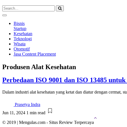
Bisnis
Startup
Kesehatan
Teknologi
Wisata
Otomotif
Jasa Content Placement
Produsen Alat Kesehatan
Perbedaan ISO 9001 dan ISO 13485 untuk
Dalam industri alat kesehatan yang ketat dan diatur dengan cermat, st
Prasetya Indra
Jun 11, 2024
1 min read
© 2019 | Mengulas.com - Situs Review Terpercaya