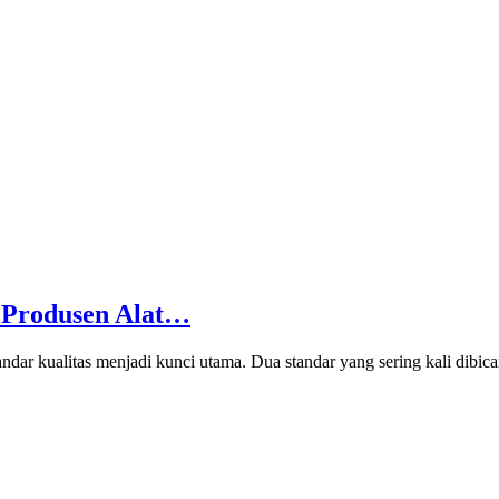
 Produsen Alat…
andar kualitas menjadi kunci utama. Dua standar yang sering kali dibic