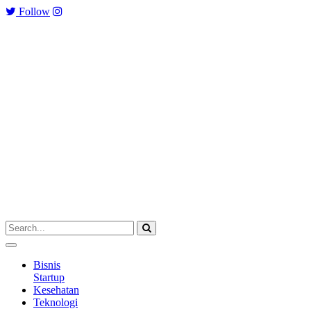
Follow
Bisnis
Startup
Kesehatan
Teknologi