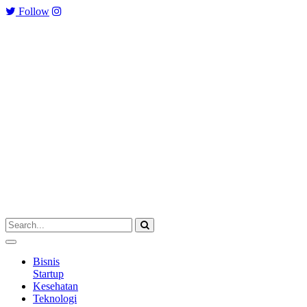
Follow
Bisnis
Startup
Kesehatan
Teknologi