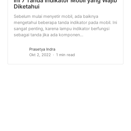
Ini 7 Tanda Indikator Mobil yang Wajib
Diketahui
Sebelum mulai menyetir mobil, ada baiknya
mengetahui beberapa tanda indikator pada mobil. Ini
sangat penting, karena lampu indikator berfungsi
sebagai tanda jika ada komponen...
Prasetya Indra
Okt 2, 2022
1 min read
© 2019 | Mengulas.com - Situs Review Terpercaya