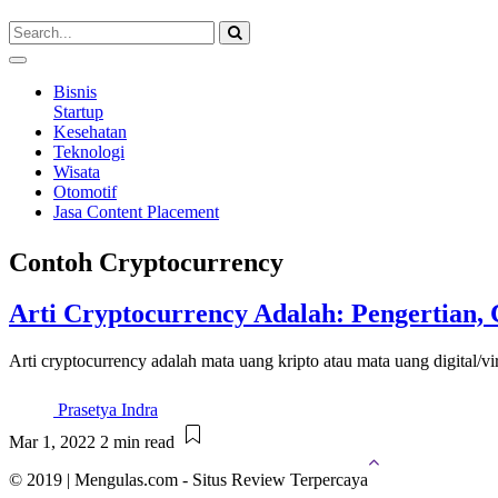
Bisnis
Startup
Kesehatan
Teknologi
Wisata
Otomotif
Jasa Content Placement
Contoh Cryptocurrency
Arti Cryptocurrency Adalah: Pengertian,
Arti cryptocurrency adalah mata uang kripto atau mata uang digital/v
Prasetya Indra
Mar 1, 2022
2 min read
© 2019 | Mengulas.com - Situs Review Terpercaya