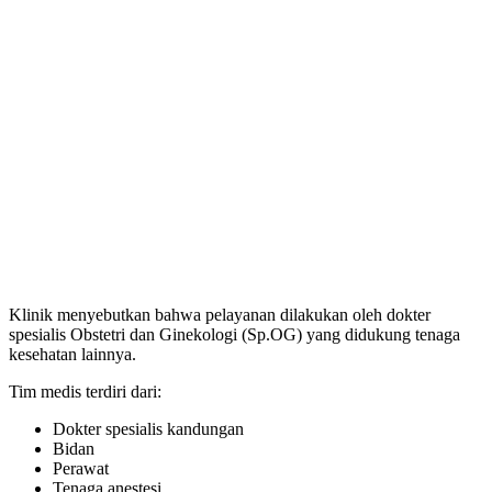
Klinik menyebutkan bahwa pelayanan dilakukan oleh dokter
spesialis Obstetri dan Ginekologi (Sp.OG) yang didukung tenaga
kesehatan lainnya.
Tim medis terdiri dari:
Dokter spesialis kandungan
Bidan
Perawat
Tenaga anestesi