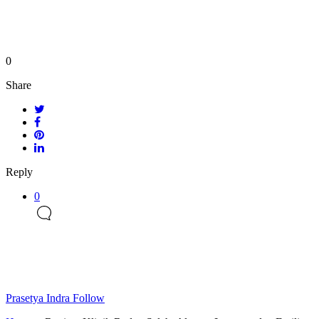
0
Share
Reply
0
Prasetya Indra
Follow