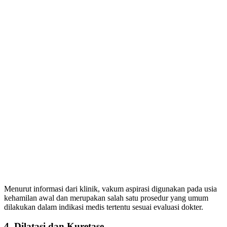
Menurut informasi dari klinik, vakum aspirasi digunakan pada usia
kehamilan awal dan merupakan salah satu prosedur yang umum
dilakukan dalam indikasi medis tertentu sesuai evaluasi dokter.
4. Dilatasi dan Kuretase