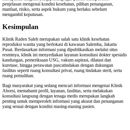
penjelasan mengenai kondisi kesehatan, pilihan penanganan,
manfaat, risiko, serta aspek hukum yang berlaku sebelum
mengambil keputusan.
Kesimpulan
Klinik Raden Saleh merupakan salah satu klinik kesehatan
reproduksi wanita yang berlokasi di kawasan Salemba, Jakarta
Pusat. Berdasarkan informasi yang dipublikasikan melalui situs
resminya, klinik ini menyediakan layanan konsultasi dokter spesialis
kandungan, pemeriksaan USG, vakum aspirasi, dilatasi dan
kuretase, hingga perawatan pascatindakan dengan dukungan
fasilitas seperti ruang konsultasi privat, ruang tindakan steril, serta
ruang pemulihan.
Bagi masyarakat yang sedang mencari informasi mengenai Klinik
Aborsi, memahami profil, layanan, fasilitas, serta melakukan
konsultasi langsung dengan tenaga medis merupakan langkah
penting untuk memperoleh informasi yang akurat dan penanganan
yang sesuai dengan kondisi masing-masing pasien.