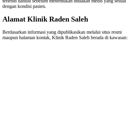
terlebih dahulu sebelum menentukan tindakan medis yang sesuai
dengan kondisi pasien.
Alamat Klinik Raden Saleh
Berdasarkan informasi yang dipublikasikan melalui situs resmi
maupun halaman kontak, Klinik Raden Saleh berada di kawasan: