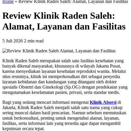
Home
»
Review Klinik Raden Saleh: Alamat, Layanan dan Fasilitas
Review Klinik Raden Saleh:
Alamat, Layanan dan Fasilitas
5 Juli 2026
2 min read
Klinik Raden Saleh merupakan salah satu fasilitas kesehatan yang
banyak dikenal masyarakat, khususnya di wilayah Jakarta Pusat,
karena menyediakan layanan kesehatan reproduksi wanita. Melalui
situs resminya, klinik ini memperkenalkan diri sebagai penyedia
layanan kebidanan dan kandungan yang ditangani oleh dokter
spesialis Obstetri dan Ginekologi (Sp.OG) dengan pendekatan yang
mengutamakan keselamatan pasien, privasi, serta standar medis.
Bagi yang sedang mencari informasi mengenai
Klinik Aborsi
di
Jakarta, Klinik Raden Saleh menjadi salah satu nama yang cukup
sering muncul dalam hasil pencarian. Namun sebelum memutuskan
untuk berkonsultasi, penting untuk mengetahui alamat, layanan,
fasilitas, serta informasi lain yang tersedia agar dapat mengambil
keputusan secara tepat.