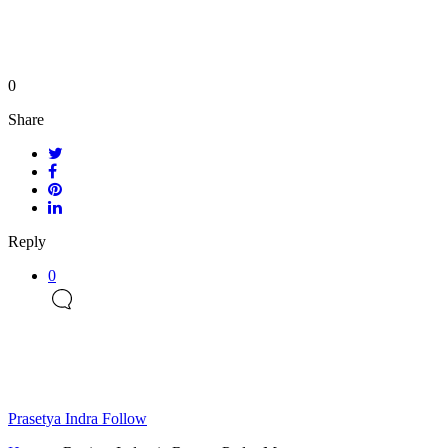
0
Share
Reply
0
Prasetya Indra
Follow