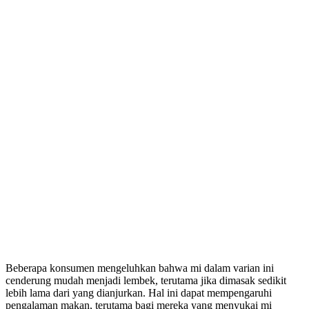
Beberapa konsumen mengeluhkan bahwa mi dalam varian ini
cenderung mudah menjadi lembek, terutama jika dimasak sedikit
lebih lama dari yang dianjurkan. Hal ini dapat mempengaruhi
pengalaman makan, terutama bagi mereka yang menyukai mi