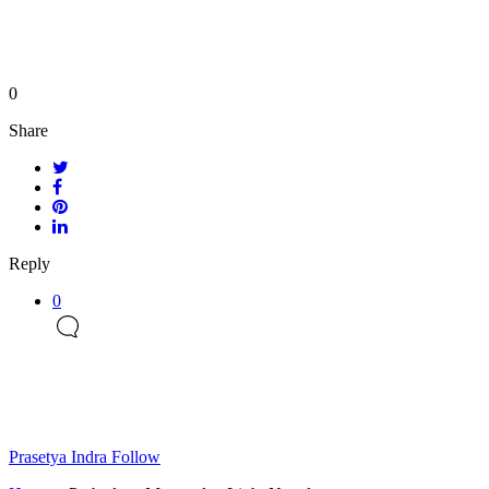
0
Share
Reply
0
Prasetya Indra
Follow