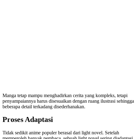
Manga tetap mampu menghadirkan cerita yang kompleks, tetapi
penyampaiannya harus disesuaikan dengan ruang ilustrasi sehingga
beberapa detail terkadang disederhanakan.
Proses Adaptasi
Tidak sedikit anime populer berasal dari light novel. Setelah
memperoleh banyak pembaca, sebuah light novel sering diadaptasi