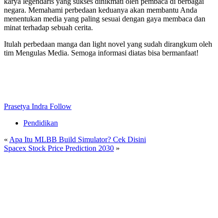
karya legendaris yang sukses dinikmati oleh pembaca di berbagai
negara. Memahami perbedaan keduanya akan membantu Anda
menentukan media yang paling sesuai dengan gaya membaca dan
minat terhadap sebuah cerita.
Itulah perbedaan manga dan light novel yang sudah dirangkum oleh
tim Mengulas Media. Semoga informasi diatas bisa bermanfaat!
Prasetya Indra
Follow
Pendidikan
«
Apa Itu MLBB Build Simulator? Cek Disini
Spacex Stock Price Prediction 2030
»