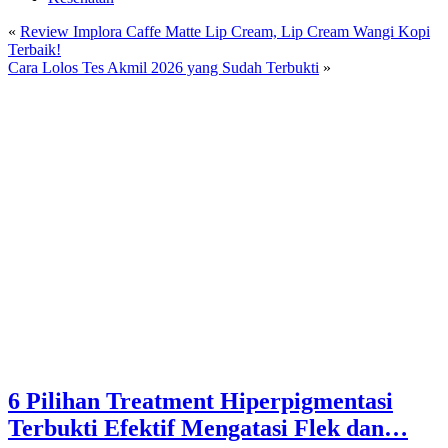
«
Review Implora Caffe Matte Lip Cream, Lip Cream Wangi Kopi
Terbaik!
Cara Lolos Tes Akmil 2026 yang Sudah Terbukti
»
6 Pilihan Treatment Hiperpigmentasi
Terbukti Efektif Mengatasi Flek dan…