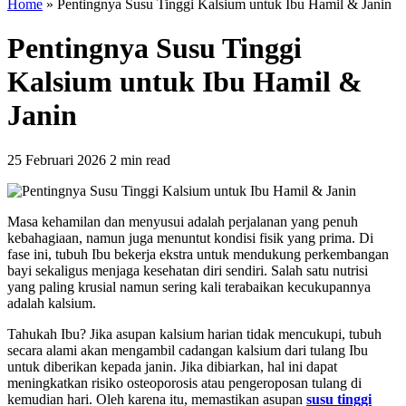
Home
»
Pentingnya Susu Tinggi Kalsium untuk Ibu Hamil & Janin
Pentingnya Susu Tinggi
Kalsium untuk Ibu Hamil &
Janin
25 Februari 2026
2 min read
Masa kehamilan dan menyusui adalah perjalanan yang penuh
kebahagiaan, namun juga menuntut kondisi fisik yang prima. Di
fase ini, tubuh Ibu bekerja ekstra untuk mendukung perkembangan
bayi sekaligus menjaga kesehatan diri sendiri. Salah satu nutrisi
yang paling krusial namun sering kali terabaikan kecukupannya
adalah kalsium.
Tahukah Ibu? Jika asupan kalsium harian tidak mencukupi, tubuh
secara alami akan mengambil cadangan kalsium dari tulang Ibu
untuk diberikan kepada janin. Jika dibiarkan, hal ini dapat
meningkatkan risiko osteoporosis atau pengeroposan tulang di
kemudian hari. Oleh karena itu, memastikan asupan
susu tinggi