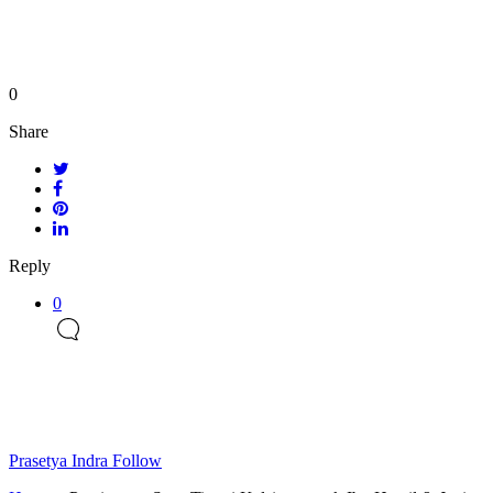
0
Share
Reply
0
Prasetya Indra
Follow