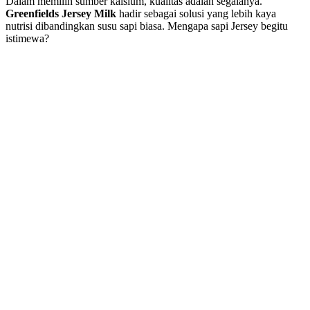
Dalam memilih sumber kalsium, kualitas adalah segalanya.
Greenfields Jersey Milk
hadir sebagai solusi yang lebih kaya
nutrisi dibandingkan susu sapi biasa. Mengapa sapi Jersey begitu
istimewa?