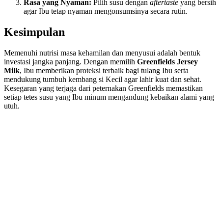
Rasa yang Nyaman:
Pilih susu dengan
aftertaste
yang bersih
agar Ibu tetap nyaman mengonsumsinya secara rutin.
Kesimpulan
Memenuhi nutrisi masa kehamilan dan menyusui adalah bentuk
investasi jangka panjang. Dengan memilih
Greenfields Jersey
Milk
, Ibu memberikan proteksi terbaik bagi tulang Ibu serta
mendukung tumbuh kembang si Kecil agar lahir kuat dan sehat.
Kesegaran yang terjaga dari peternakan Greenfields memastikan
setiap tetes susu yang Ibu minum mengandung kebaikan alami yang
utuh.