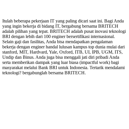
Itulah beberapa pekerjaan IT yang paling dicari saat ini. Bagi Anda
yang ingin bekerja di bidang IT, bergabung bersama BRITECH
adalah pilihan yang tepat. BRITECH adalah pusat inovasi teknologi
BRI dengan lebih dari 100 enginer bersertifikasi internasional.
Selain gaji dan fasilitas, Anda bisa mendapatkan pengalaman
bekerja dengan enginer handal lulusan kampus top dunia mulai dari
stanford, MIT, Hardvard, Yale, Oxford, ITB, UI, IPB, UGM, ITS,
Undip dan Binus. Anda juga bisa menggali jati diri pribadi Anda
serta memberikan dampak yang luar biasa (impactful work) bagi
masyarakat melalui Bank BRI untuk Indonesia. Tertarik mendalami
teknologi? bergabunglah bersama BRITECH.