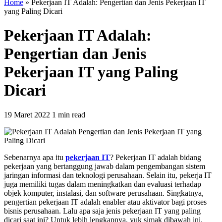
Home
»
Pekerjaan IT Adalah: Pengertian dan Jenis Pekerjaan IT
yang Paling Dicari
Pekerjaan IT Adalah:
Pengertian dan Jenis
Pekerjaan IT yang Paling
Dicari
19 Maret 2022
1 min read
Sebenarnya apa itu
pekerjaan IT
? Pekerjaan IT adalah bidang
pekerjaan yang bertanggung jawab dalam pengembangan sistem
jaringan informasi dan teknologi perusahaan. Selain itu, pekerja IT
juga memiliki tugas dalam meningkatkan dan evaluasi terhadap
objek komputer, instalasi, dan software perusahaan. Singkatnya,
pengertian pekerjaan IT adalah enabler atau aktivator bagi proses
bisnis perusahaan. Lalu apa saja jenis pekerjaan IT yang paling
dicari saat ini? Untuk lebih lengkapnya, yuk simak dibawah ini.