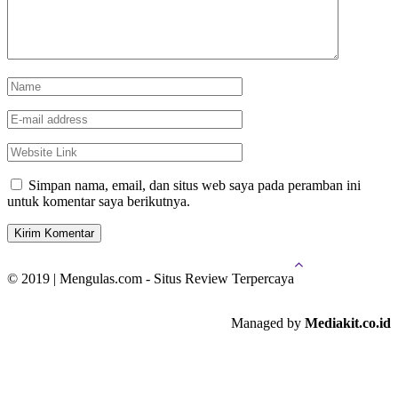
Simpan nama, email, dan situs web saya pada peramban ini
untuk komentar saya berikutnya.
© 2019 | Mengulas.com - Situs Review Terpercaya
Managed by
Mediakit.co.id