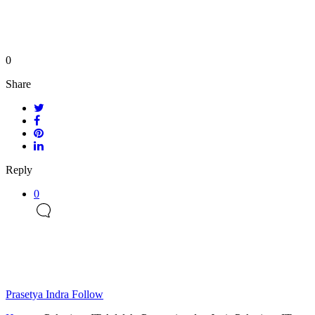
0
Share
Reply
0
Prasetya Indra
Follow