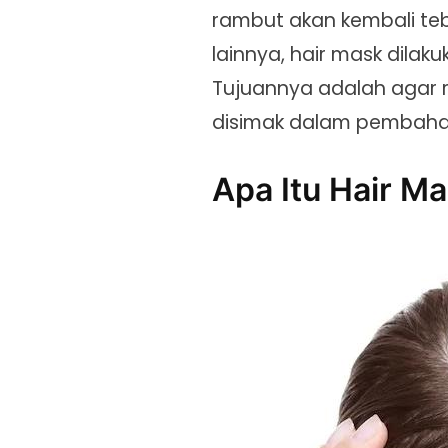
rambut akan kembali te
lainnya, hair mask dila
Tujuannya adalah agar r
disimak dalam pembahasa
Apa Itu Hair M