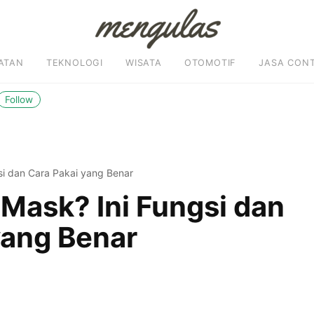
ATAN
TEKNOLOGI
WISATA
OTOMOTIF
JASA CON
Follow
gsi dan Cara Pakai yang Benar
 Mask? Ini Fungsi dan
yang Benar