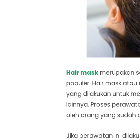
Hair mask
merupakan sa
populer. Hair mask ata
yang dilakukan untuk m
lainnya. Proses perawata
oleh orang yang sudah ahl
Jika perawatan ini dila