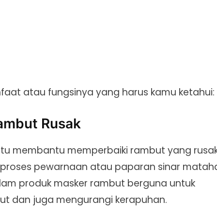
nfaat atau fungsinya yang harus kamu ketahui:
Rambut Rusak
aitu membantu memperbaiki rambut yang rusa
 proses pewarnaan atau paparan sinar mataha
alam produk masker rambut berguna untuk
ut dan juga mengurangi kerapuhan.