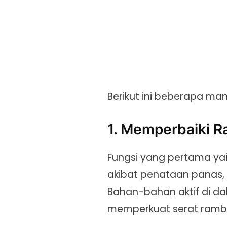
Berikut ini beberapa ma
1. Memperbaiki 
Fungsi yang pertama y
akibat penataan panas,
Bahan-bahan aktif di d
memperkuat serat ramb