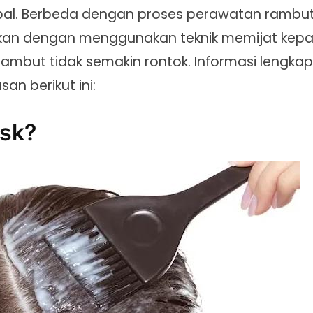
bal. Berbeda dengan proses perawatan rambu
kukan dengan menggunakan teknik memijat kepa
ambut tidak semakin rontok. Informasi lengkap
n berikut ini:
ask?