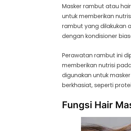
Masker rambut atau hai
untuk memberikan nutris
rambut yang dilakukan 
dengan kondisioner bias
Perawatan rambut ini d
memberikan nutrisi pada
digunakan untuk maske
berkhasiat, seperti pro
Fungsi Hair Ma