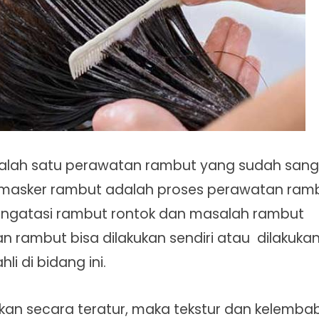
lah satu perawatan rambut yang sudah sang
u masker rambut adalah proses perawatan ram
engatasi rambut rontok dan masalah rambut
n rambut bisa dilakukan sendiri atau dilakuka
i di bidang ini.
kukan secara teratur, maka tekstur dan kelemb