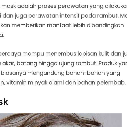
r mask adalah proses perawatan yang dilakuk
i dan juga perawatan intensif pada rambut. M
akan memberikan manfaat lebih dibandingkan
a.
ipercaya mampu menembus lapisan kulit dan j
 akar, batang hingga ujung rambut. Produk ya
r biasanya mengandung bahan-bahan yang
tein, vitamin minyak alami dan bahan pelembab.
sk