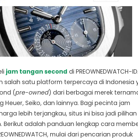
eli
jam tangan second
di PREOWNEDWATCH-ID
alah satu platform terpercaya di Indonesia 
ond (
pre-owned
) dari berbagai merek ternam
g Heuer, Seiko, dan lainnya. Bagi pecinta jam
a lebih terjangkau, situs ini bisa jadi pilihan
Berikut adalah panduan lengkap cara membe
REOWNEDWATCH, mulai dari pencarian produk