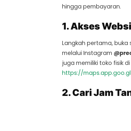
hingga pembayaran.
1. Akses Websi
Langkah pertama, buka s
melalui Instagram
@pre
juga memiliki toko fisik
https://maps.app.goo.g
2. Cari Jam Ta