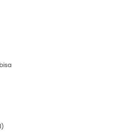
bisa
l)