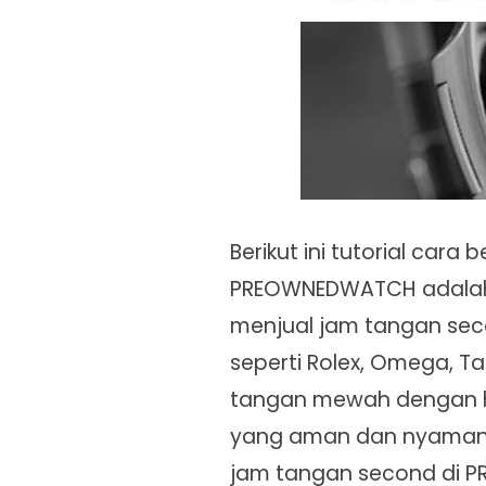
Berikut ini tutorial cara b
PREOWNEDWATCH adalah s
menjual jam tangan sec
seperti Rolex, Omega, Ta
tangan mewah dengan harg
yang aman dan nyaman. 
jam tangan second di P