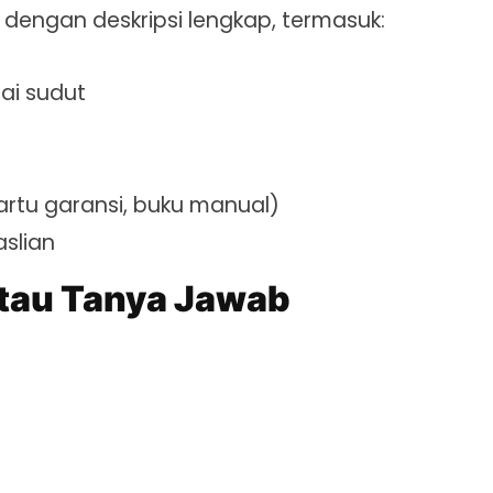
 dengan deskripsi lengkap, termasuk:
gai sudut
artu garansi, buku manual)
aslian
atau Tanya Jawab