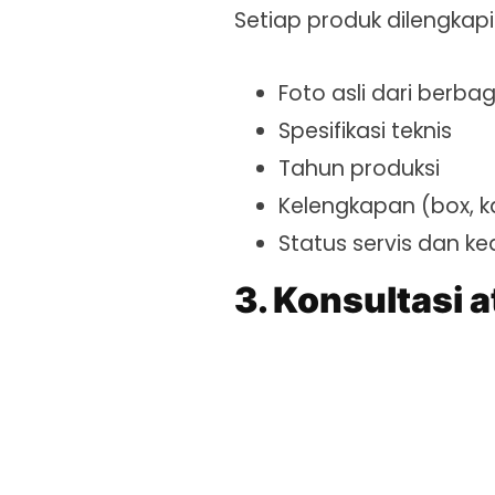
Setiap produk dilengkapi
Foto asli dari berba
Spesifikasi teknis
Tahun produksi
Kelengkapan (box, k
Status servis dan ke
3. Konsultasi 