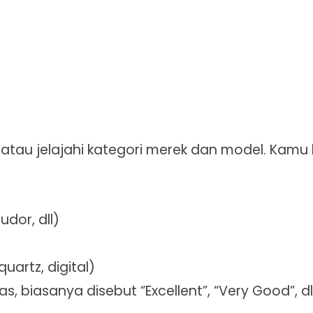
 atau jelajahi kategori merek dan model. Kamu 
udor, dll)
uartz, digital)
as, biasanya disebut “Excellent”, “Very Good”, dl