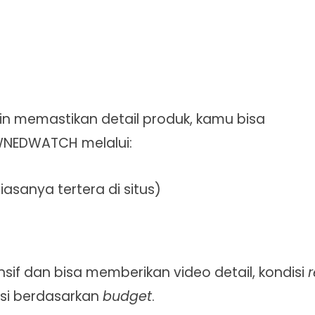
gin memastikan detail produk, kamu bisa
NEDWATCH melalui:
sanya tertera di situs)
f dan bisa memberikan video detail, kondisi
r
i berdasarkan
budget
.