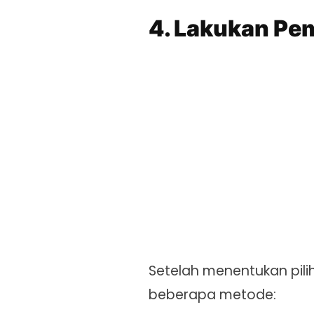
4. Lakukan Pe
Setelah menentukan pili
beberapa metode: