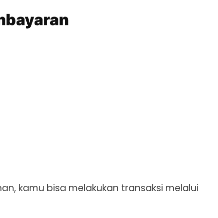
mbayaran
han, kamu bisa melakukan transaksi melalui