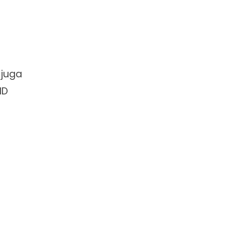
 juga
ID