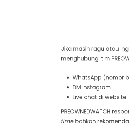
Jika masih ragu atau in
menghubungi tim PREOW
WhatsApp (nomor bia
DM Instagram
Live chat di website
PREOWNEDWATCH responsi
time
bahkan rekomendas