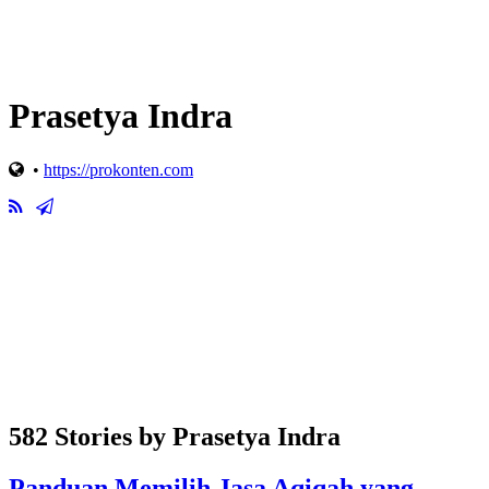
Prasetya Indra
•
https://prokonten.com
582 Stories by
Prasetya Indra
Panduan Memilih Jasa Aqiqah yang