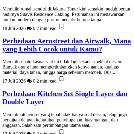
Memiliki rumah sendiri di Jakarta Timur kini semakin mudah berkat
hadirnya Suavis Residence Cakung. Perumahan ini menawarkan
hunian modern dengan promo menarik berupa tanpa...
18 Juli 2026
0
2 min read
Perbedaan Aerostreet dan Airwalk, Mana
yang Lebih Cocok untuk Kamu?
Memilih sepatu kasual saat ini tidak lagi sekadar melihat desain.
Banyak orang juga mempertimbangkan kenyamanan, kualitas
material, daya tahan, hingga harga sebelum membeli. Dua...
17 Juli 2026
0
2 min read
Perbedaan Kitchen Set Single Layer dan
Double Layer
Memilih kitchen set yang tepat tidak hanya soal desain, tetapi juga
berkaitan dengan kebutuhan penyimpanan, luas ruangan, dan
anggaran. Salah satu pertimbangan utama saat...
17 Juli 2026
0
2 min read