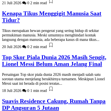
21 Juli 2026
0
2 min read
Kenapa Tikus Menggigit Manusia Saat
Tidur?
Tikus merupakan hewan pengerat yang sering hidup di sekitar
permukiman manusia. Meski umumnya menghindari kontak
langsung dengan manusia, ada beberapa kasus di mana tikus...
20 Juli 2026
0
2 min read
Top Skor Piala Dunia 2026 Masih Sengit,
Lionel Messi Belum Aman Jelang Final
Persaingan Top skor piala dunia 2026 masih menjadi salah satu
sorotan utama menjelang berakhirnya turnamen. Meskipun Lionel
Messi saat ini berada di posisi teratas...
18 Juli 2026
0
1 min read
Suavis Residence Cakung, Rumah Tanpa
DP Angsuran 5 Jutaan