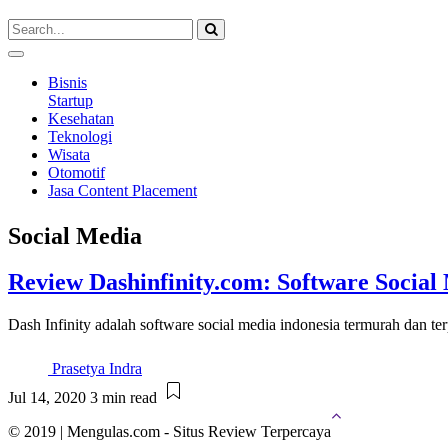
Bisnis
Startup
Kesehatan
Teknologi
Wisata
Otomotif
Jasa Content Placement
Social Media
Review Dashinfinity.com: Software Socia
Dash Infinity adalah software social media indonesia termurah dan 
Prasetya Indra
Jul 14, 2020
3 min read
© 2019 | Mengulas.com - Situs Review Terpercaya