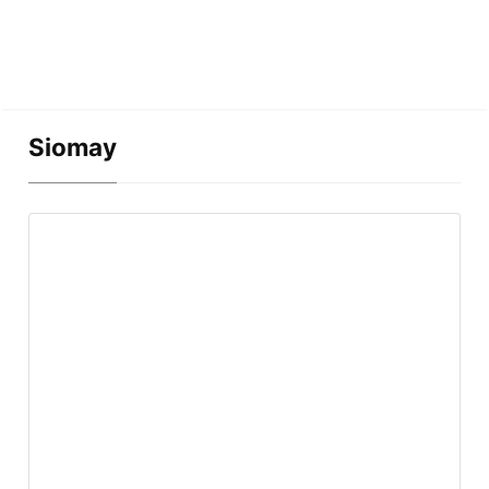
Siomay