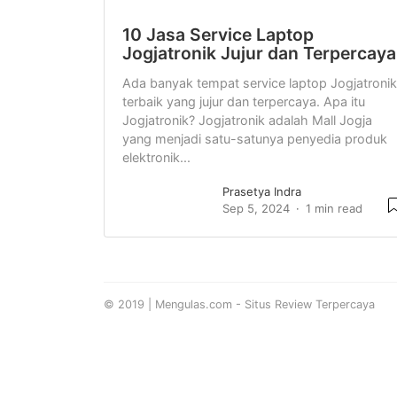
10 Jasa Service Laptop
Jogjatronik Jujur dan Terpercaya
Ada banyak tempat service laptop Jogjatronik
terbaik yang jujur dan terpercaya. Apa itu
Jogjatronik? Jogjatronik adalah Mall Jogja
yang menjadi satu-satunya penyedia produk
elektronik...
Prasetya Indra
Sep 5, 2024
1 min read
© 2019 | Mengulas.com - Situs Review Terpercaya