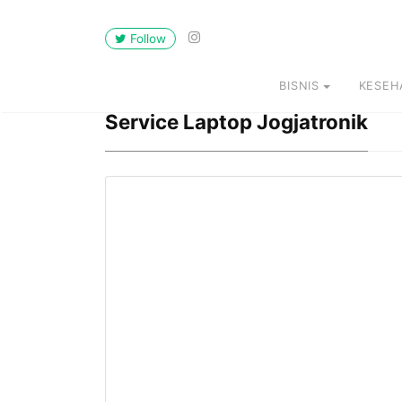
Follow
BISNIS
KESEH
Service Laptop Jogjatronik