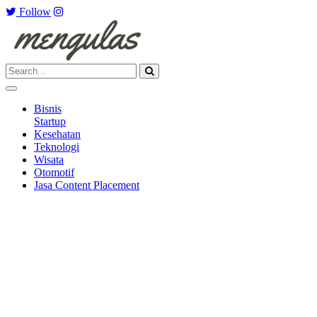
Follow
Bisnis
Startup
Kesehatan
Teknologi
Wisata
Otomotif
Jasa Content Placement