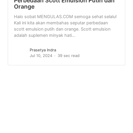
Perbedaan Scott Emulsion Putih dan
Orange
Halo sobat MENGULAS.COM semoga sehat selalu!
Kali ini kita akan membahas seputar perbedaan
scott emulsion putih dan orange. Scott emulsion
adalah suplemen minyak hati...
Prasetya Indra
Jul 10, 2024
39 sec read
© 2019 | Mengulas.com - Situs Review Terpercaya