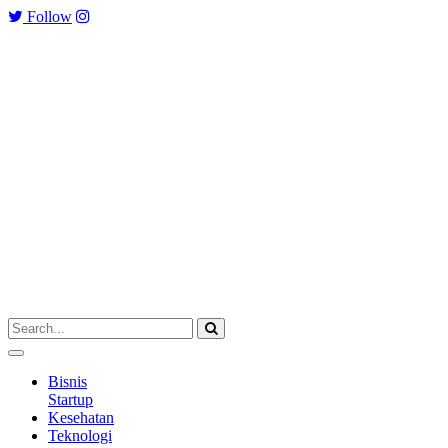
Follow
Bisnis
Startup
Kesehatan
Teknologi