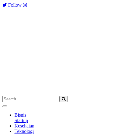
Follow
Bisnis
Startup
Kesehatan
Teknologi