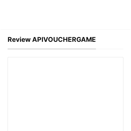
Review APIVOUCHERGAME