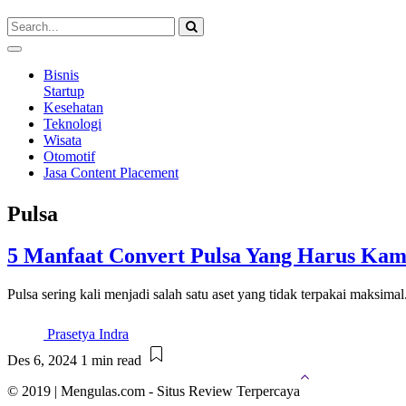
Bisnis
Startup
Kesehatan
Teknologi
Wisata
Otomotif
Jasa Content Placement
Pulsa
5 Manfaat Convert Pulsa Yang Harus Kam
Pulsa sering kali menjadi salah satu aset yang tidak terpakai maksim
Prasetya Indra
Des 6, 2024
1 min read
© 2019 | Mengulas.com - Situs Review Terpercaya