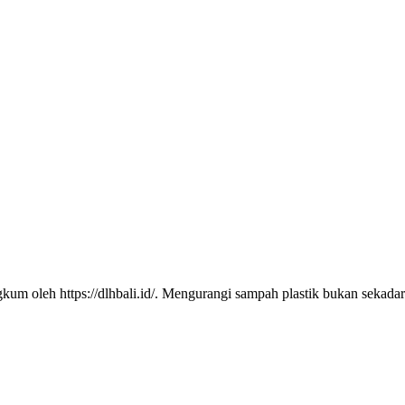
gkum oleh https://dlhbali.id/. Mengurangi sampah plastik bukan seka