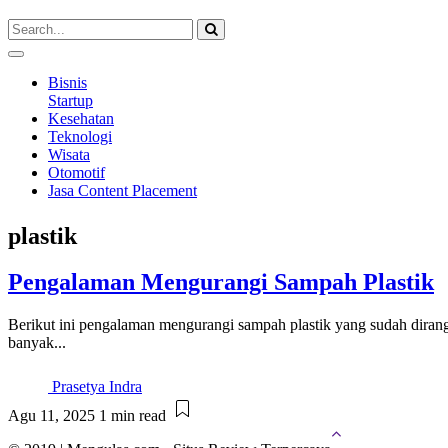
Bisnis
Startup
Kesehatan
Teknologi
Wisata
Otomotif
Jasa Content Placement
plastik
Pengalaman Mengurangi Sampah Plastik
Berikut ini pengalaman mengurangi sampah plastik yang sudah diran
banyak...
Prasetya Indra
Agu 11, 2025
1 min read