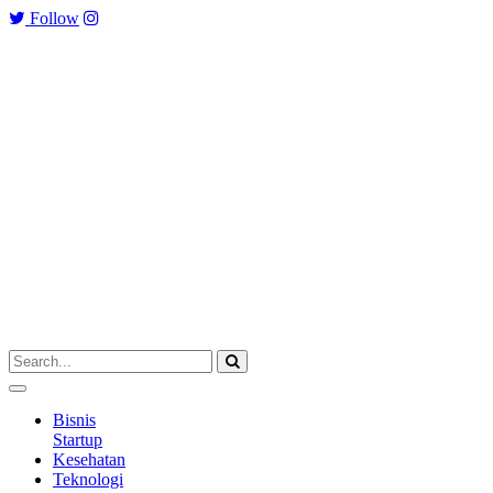
Follow
Bisnis
Startup
Kesehatan
Teknologi