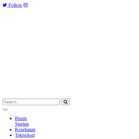
Follow
Bisnis
Startup
Kesehatan
Teknologi