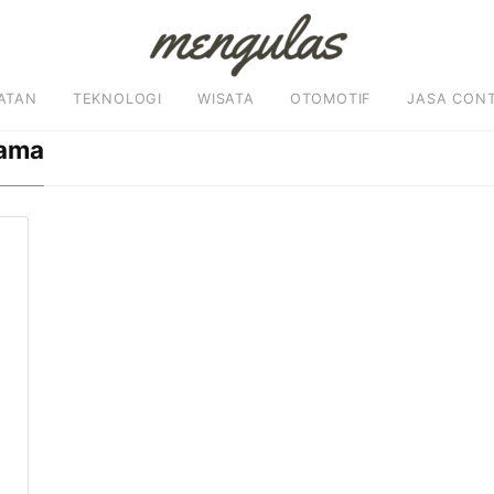
ATAN
TEKNOLOGI
WISATA
OTOMOTIF
JASA CON
gama