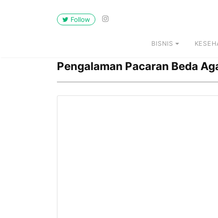
Follow
BISNIS
KESEH
Pengalaman Pacaran Beda A