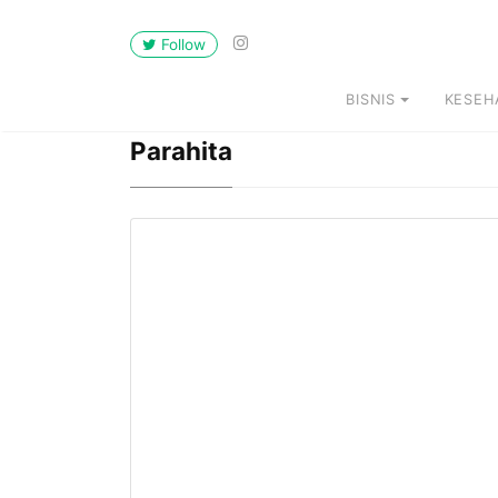
Follow
BISNIS
KESEH
Parahita