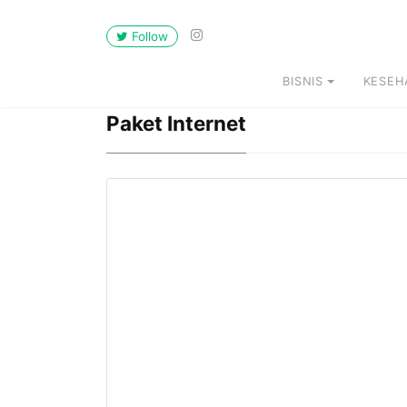
Follow
BISNIS
KESEH
Paket Internet