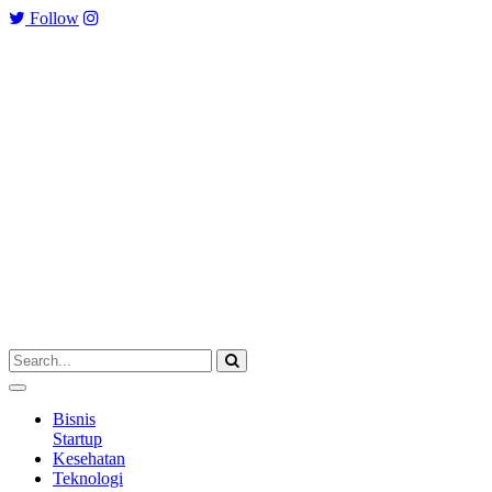
Follow
Bisnis
Startup
Kesehatan
Teknologi