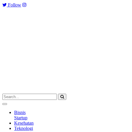
Follow
Bisnis
Startup
Kesehatan
Teknologi