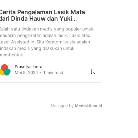
Cerita Pengalaman Lasik Mata
dari Dinda Hauw dan Yuki…
Salah satu tindakan medis yang populer untuk
masalah penglihatan adalah lasik. Lasik atau
Laser Assisted In-Situ Keratomileusis adalah
tindakan medis yang dilakukan untuk
membentuk...
Prasetya Indra
Mei 9, 2024
1 min read
Managed by
Mediakit.co.id