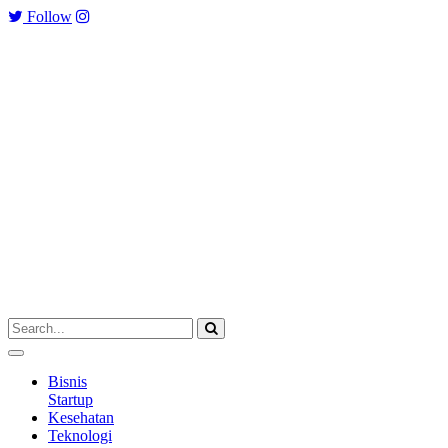
Follow
Bisnis
Startup
Kesehatan
Teknologi