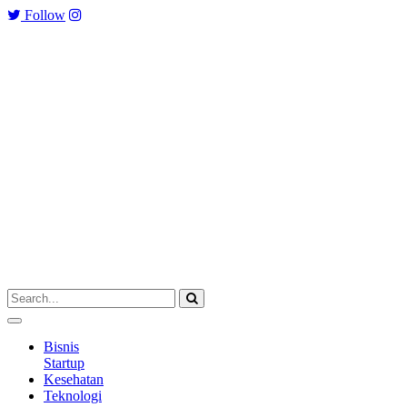
Follow
Bisnis
Startup
Kesehatan
Teknologi