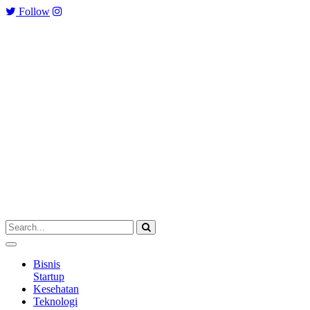
Follow
Bisnis
Startup
Kesehatan
Teknologi