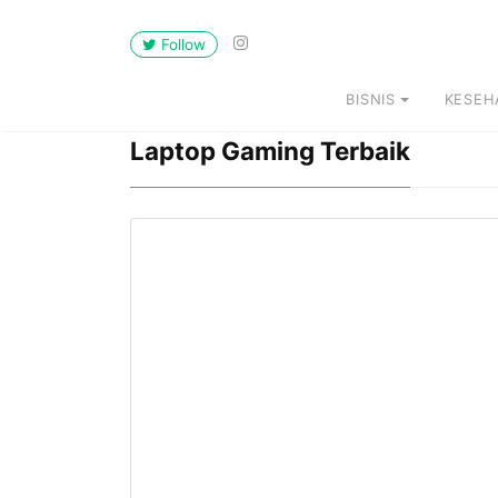
Follow
BISNIS
KESEH
Laptop Gaming Terbaik