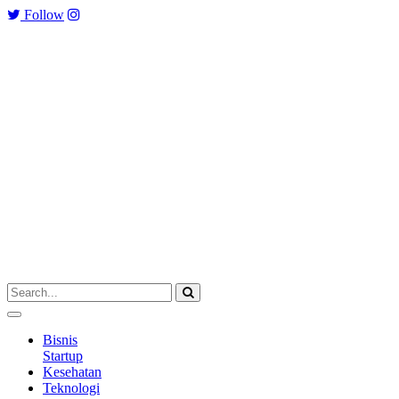
Follow
Bisnis
Startup
Kesehatan
Teknologi