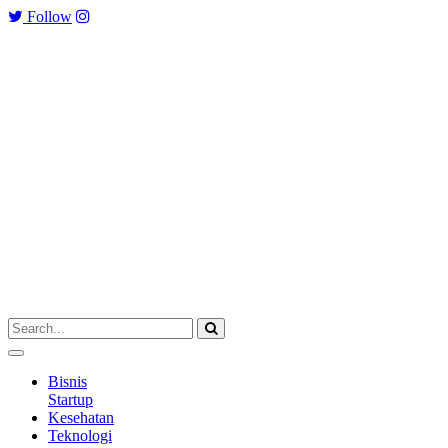
Follow
Bisnis
Startup
Kesehatan
Teknologi