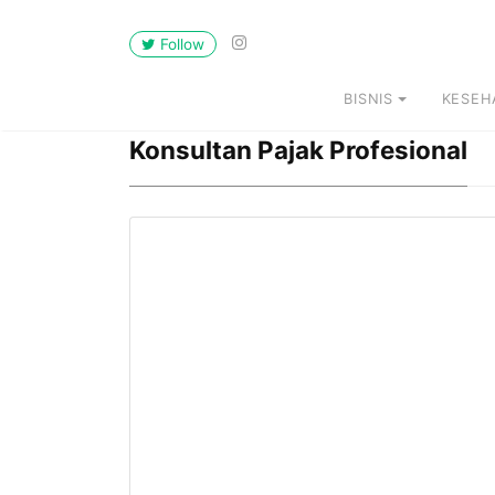
Follow
BISNIS
KESEH
Konsultan Pajak Profesional