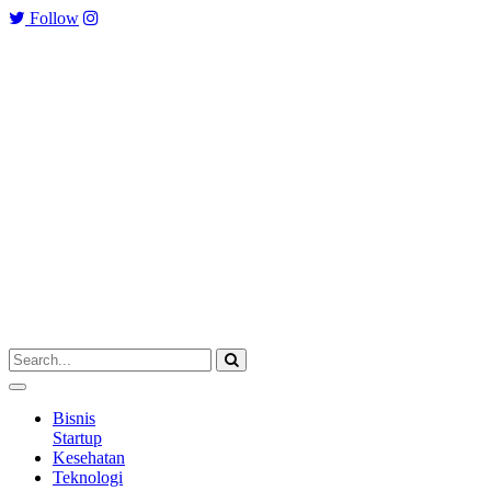
Follow
Bisnis
Startup
Kesehatan
Teknologi