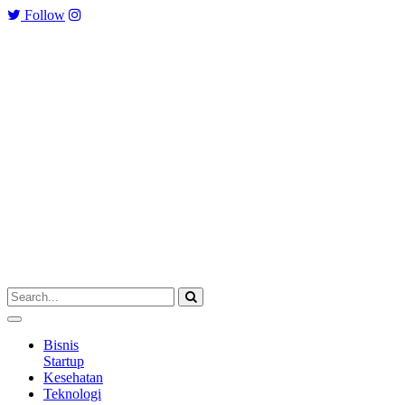
Follow
Bisnis
Startup
Kesehatan
Teknologi