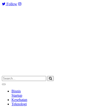
Follow
Bisnis
Startup
Kesehatan
Teknologi