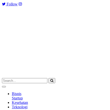
Follow
Bisnis
Startup
Kesehatan
Teknologi