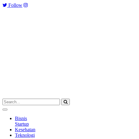
Follow
Bisnis
Startup
Kesehatan
Teknologi