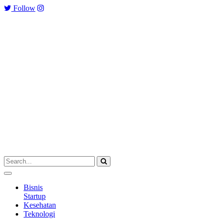
Follow
Bisnis
Startup
Kesehatan
Teknologi