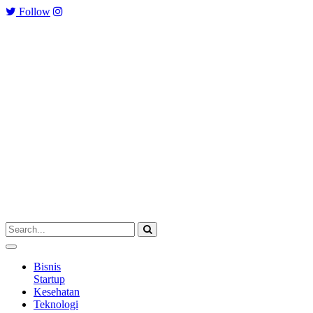
Follow
Bisnis
Startup
Kesehatan
Teknologi