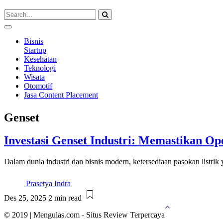
Bisnis
Startup
Kesehatan
Teknologi
Wisata
Otomotif
Jasa Content Placement
Genset
Investasi Genset Industri: Memastikan Op
Dalam dunia industri dan bisnis modern, ketersediaan pasokan listrik
Prasetya Indra
Des 25, 2025
2 min read
© 2019 | Mengulas.com - Situs Review Terpercaya