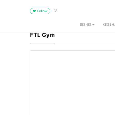
Follow
BISNIS
KESEH
FTL Gym