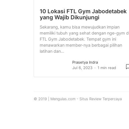
10 Lokasi FTL Gym Jabodetabek
yang Wajib Dikunjungi
Sekarang, kamu bisa mewujudkan impian
memiliki tubuh yang sehat dengan nge-gym d
FTL Gym Jabodetabek. Tempat gym ini
menawarkan member-nya berbagai pilihan
latihan dan...
Prasetya Indra
Jul 6, 2023
1 min read
© 2019 | Mengulas.com - Situs Review Terpercaya