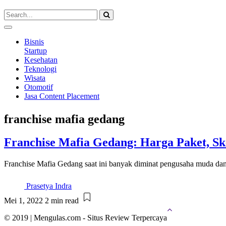
Bisnis
Startup
Kesehatan
Teknologi
Wisata
Otomotif
Jasa Content Placement
franchise mafia gedang
Franchise Mafia Gedang: Harga Paket, S
Franchise Mafia Gedang saat ini banyak diminat pengusaha muda dan
Prasetya Indra
Mei 1, 2022
2 min read
© 2019 | Mengulas.com - Situs Review Terpercaya